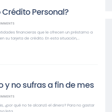
o Crédito Personal?
OMMENTS
ntidades financieras que le ofrecen un préstamo a
n su tarjeta de crédito. En esta situación,...
 y no sufras a fin de mes
OMMENTS
, ¿por qué no te alcanzó el dinero? Para no gastar
 lista...