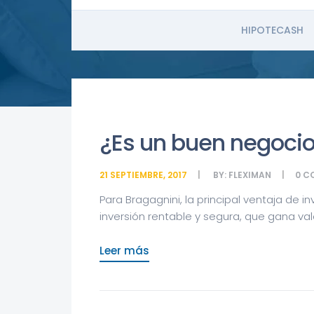
HIPOTECASH
¿Es un buen negocio
21 SEPTIEMBRE, 2017
BY:
FLEXIMAN
0
C
Para Bragagnini, la principal ventaja de i
inversión rentable y segura, que gana valor
Leer más