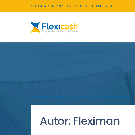
SOLICITAR UN PRÉSTAMO NUNCA FUE TAN FÁCIL
PRÉSTAMOS Y CRÉDITOS EN AREQUIPA | FLEXICASH
>
Autor:
Fleximan