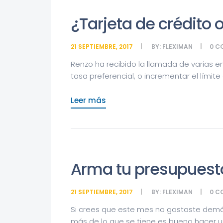
¿Tarjeta de crédito 
21 SEPTIEMBRE, 2017
BY:
FLEXIMAN
0
C
Renzo ha recibido la llamada de varias e
tasa preferencial, o incrementar el límite e
Leer más
Arma tu presupuesto
21 SEPTIEMBRE, 2017
BY:
FLEXIMAN
0
C
Si crees que este mes no gastaste demás
más de lo que se tiene es bueno hacer una