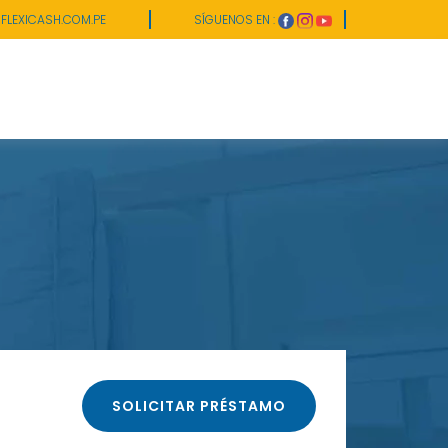
FLEXICASH.COM.PE
SÍGUENOS EN :
SOLICITAR PRÉSTAMO