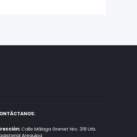
ONTÁCTANOS:
irección:
Calle Málaga Grenet Nro. 318 Urb.
agisterial Arequipa