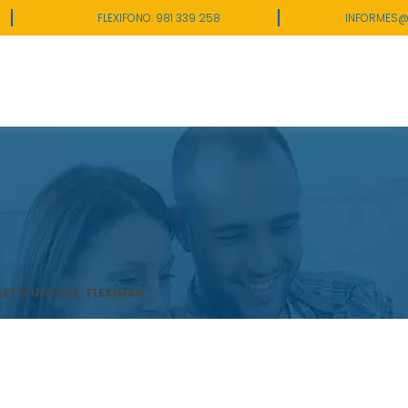
FLEXIFONO: 981 339 258
INFORMES@
ARTÍCULOS DE: FLEXIMAN