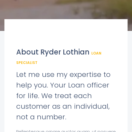
About Ryder Lothian
LOAN
SPECIALIST
Let me use my expertise to
help you. Your Loan officer
for life. We treat each
customer as an individual,
not a number.
Pellentesque ornare auctor quam, ut posuere