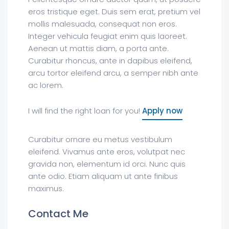
eros tristique eget. Duis sem erat, pretium vel
mollis malesuada, consequat non eros.
Integer vehicula feugiat enim quis laoreet.
Aenean ut mattis diam, a porta ante.
Curabitur rhoncus, ante in dapibus eleifend,
arcu tortor eleifend arcu, a semper nibh ante
ac lorem.
I will find the right loan for you!
Apply now
Curabitur ornare eu metus vestibulum
eleifend. Vivamus ante eros, volutpat nec
gravida non, elementum id orci. Nunc quis
ante odio. Etiam aliquam ut ante finibus
maximus.
Contact Me