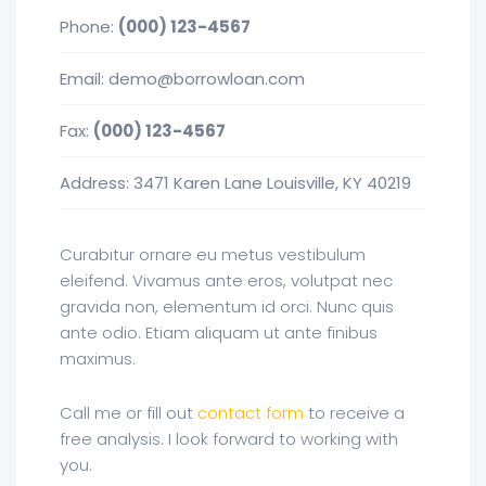
Phone:
(000) 123-4567
Email: demo@borrowloan.com
Fax:
(000) 123-4567
Address: 3471 Karen Lane Louisville, KY 40219
Curabitur ornare eu metus vestibulum
eleifend. Vivamus ante eros, volutpat nec
gravida non, elementum id orci. Nunc quis
ante odio. Etiam aliquam ut ante finibus
maximus.
Call me or fill out
contact form
to receive a
free analysis. I look forward to working with
you.