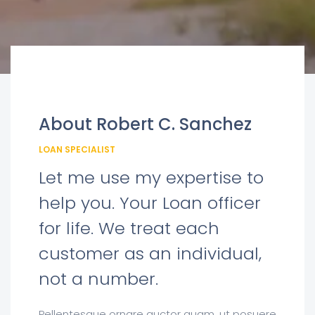
About Robert C. Sanchez
LOAN SPECIALIST
Let me use my expertise to
help you. Your Loan officer
for life. We treat each
customer as an individual,
not a number.
Pellentesque ornare auctor quam, ut posuere