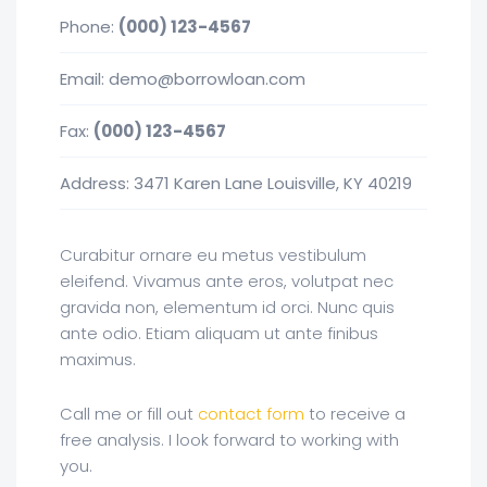
Phone:
(000) 123-4567
Email: demo@borrowloan.com
Fax:
(000) 123-4567
Address: 3471 Karen Lane Louisville, KY 40219
Curabitur ornare eu metus vestibulum
eleifend. Vivamus ante eros, volutpat nec
gravida non, elementum id orci. Nunc quis
ante odio. Etiam aliquam ut ante finibus
maximus.
Call me or fill out
contact form
to receive a
free analysis. I look forward to working with
you.