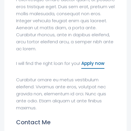
eros tristique eget. Duis sem erat, pretium vel
mollis malesuada, consequat non eros.
Integer vehicula feugiat enim quis laoreet.
Aenean ut mattis diam, a porta ante.
Curabitur rhoncus, ante in dapibus eleifend,
arcu tortor eleifend arcu, a semper nibh ante
ac lorem.
I will find the right loan for you!
Apply now
Curabitur ornare eu metus vestibulum
eleifend. Vivamus ante eros, volutpat nec
gravida non, elementum id orci. Nunc quis
ante odio. Etiam aliquam ut ante finibus
maximus.
Contact Me