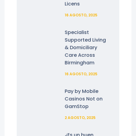
Licens
16 AGOSTO, 2025
Specialist
Supported Living
& Domiciliary
Care Across
Birmingham
16 AGOSTO, 2025
Pay by Mobile
Casinos Not on
GamStop
2 AGOSTO, 2025
¿Es un buen