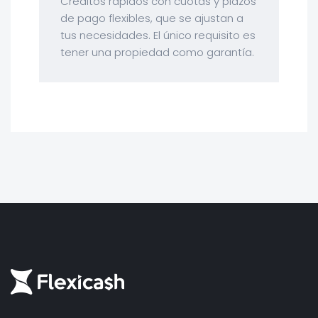
Créditos rápidos con cuotas y plazos
de pago flexibles, que se ajustan a
tus necesidades. El único requisito es
tener una propiedad como garantía.