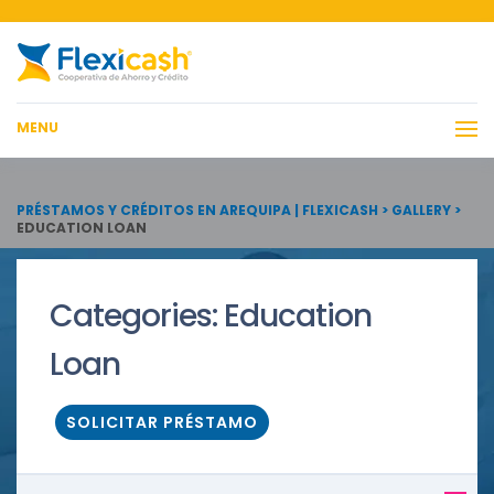
MENU
PRÉSTAMOS Y CRÉDITOS EN AREQUIPA | FLEXICASH
>
GALLERY
>
EDUCATION LOAN
Categories:
Education
Loan
SOLICITAR PRÉSTAMO